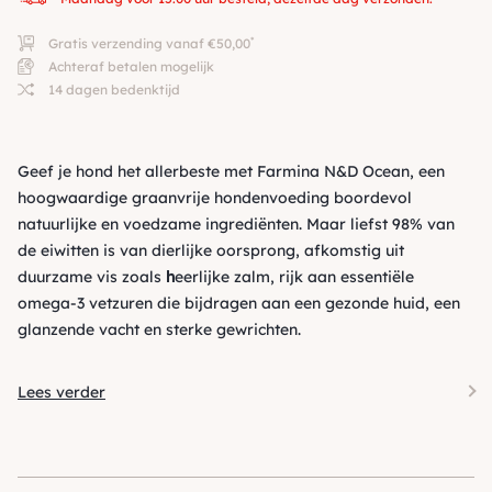
*
Gratis verzending vanaf €50,00
Achteraf betalen mogelijk
14 dagen bedenktijd
Geef je hond het allerbeste met Farmina N&D Ocean, een
hoogwaardige graanvrije hondenvoeding boordevol
natuurlijke en voedzame ingrediënten. Maar liefst 98% van
de eiwitten is van dierlijke oorsprong, afkomstig uit
duurzame vis zoals
h
eerlijke zalm, rijk aan essentiële
omega-3 vetzuren die bijdragen aan een gezonde huid, een
glanzende vacht en sterke gewrichten.
Lees verder