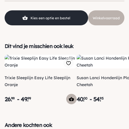
Kies een optie en bestel
Winkelvoorraad
Dit vind je misschien ook leuk
Trixie Sleeplijn Easy Life Sleeplijn
Susan Lanci Hondenlijn Pla
Oranje
Cheetah
26
.
-
49
.
40
.
-
54
.
99
99
00
95
Verzending
Morgen voor 15:00 uur besteld, dezelfde dag verzonden! Je
Andere kochten ook
ontvangt een track & trace code van ons zodat je je pakketje