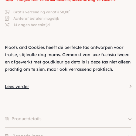
*
Gratis verzending vanaf €50,00
Achteraf betalen mogelijk
14 dagen bedenktijd
Floofs and Cookies heeft dé perfecte tas ontworpen voor
trotse, stijlvolle dog moms. Gemaakt van luxe fuchsia tweed
en afgewerkt met goudkleurige details is deze tas niet alleen
prachtig om te zien, maar ook verrassend praktisch.
Lees verder
Productdetails