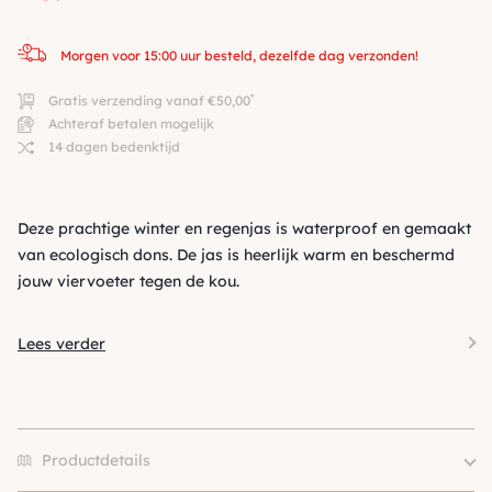
Morgen voor 15:00 uur besteld, dezelfde dag verzonden!
*
Gratis verzending vanaf €50,00
Achteraf betalen mogelijk
14 dagen bedenktijd
Deze prachtige winter en regenjas is waterproof en gemaakt
van ecologisch dons. De jas is heerlijk warm en beschermd
jouw viervoeter tegen de kou.
Lees verder
Productdetails