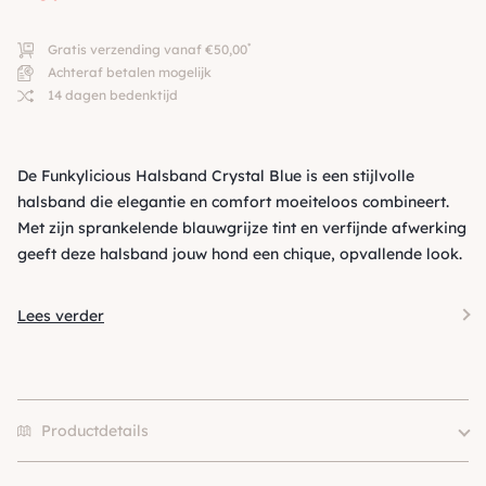
*
Gratis verzending vanaf €50,00
Achteraf betalen mogelijk
14 dagen bedenktijd
De Funkylicious Halsband Crystal Blue is een stijlvolle
halsband die elegantie en comfort moeiteloos combineert.
Met zijn sprankelende blauwgrijze tint en verfijnde afwerking
geeft deze halsband jouw hond een chique, opvallende look.
Lees verder
Productdetails