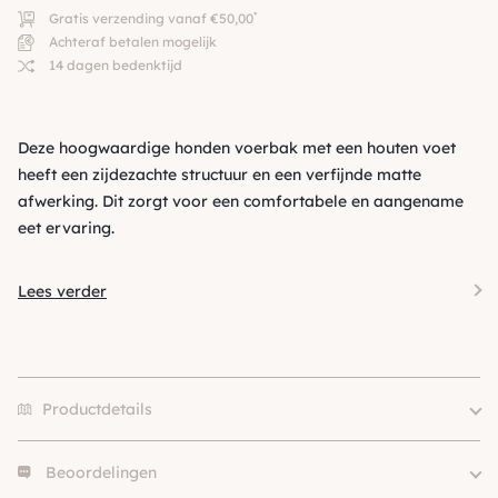
*
Gratis verzending vanaf €50,00
Achteraf betalen mogelijk
14 dagen bedenktijd
Deze hoogwaardige honden voerbak met een houten voet
heeft een zijdezachte structuur en een verfijnde matte
afwerking. Dit zorgt voor een comfortabele en aangename
eet ervaring.
Lees verder
Productdetails
Beoordelingen
Size
13cm, 16cm