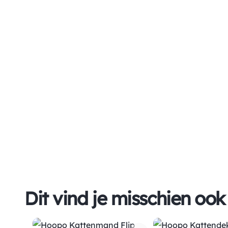
Dit vind je misschien ook