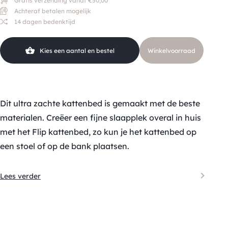
Gratis verzending vanaf €50,00
Achteraf betalen mogelijk
14 dagen bedenktijd
Kies een aantal en bestel
Winkelvoorraad
Dit ultra zachte kattenbed is gemaakt met de beste
materialen. Creëer een fijne slaapplek overal in huis
met het Flip kattenbed, zo kun je het kattenbed op
een stoel of op de bank plaatsen.
Lees verder