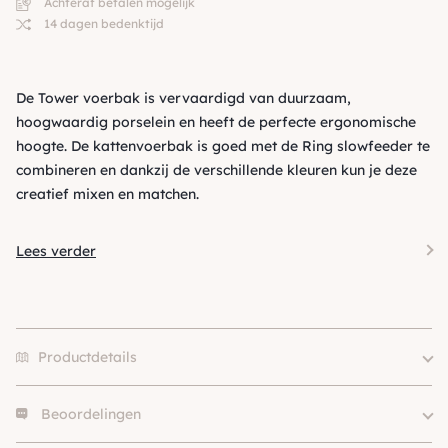
Achteraf betalen mogelijk
14 dagen bedenktijd
De Tower voerbak is vervaardigd van duurzaam,
hoogwaardig porselein en heeft de perfecte ergonomische
hoogte. De kattenvoerbak is goed met de Ring slowfeeder te
combineren en dankzij de verschillende kleuren kun je deze
creatief mixen en matchen.
Lees verder
Productdetails
Beoordelingen
Merk
Hoopo
Kleur
Roze