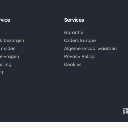
vice
Services
Garantie
& bezorgen
Orders Europe
nmelden
Algemene voorwaarden
de vragen
Privacy Policy
elling
Cookies
nt