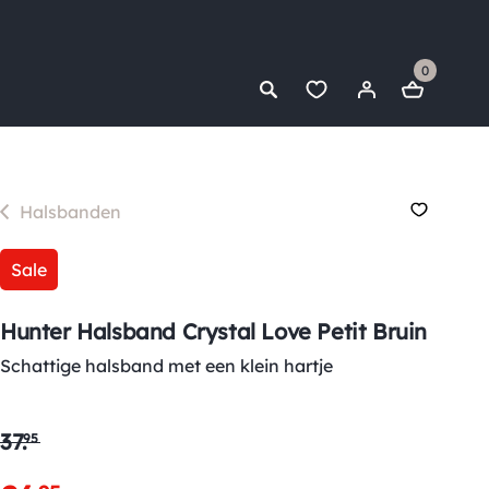
0
Halsbanden
Sale
Hunter Halsband Crystal Love Petit Bruin
Schattige halsband met een klein hartje
37
.
95