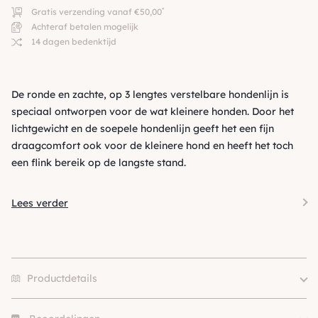
*
Gratis verzending vanaf €50,00
Achteraf betalen mogelijk
14 dagen bedenktijd
De ronde en zachte, op 3 lengtes verstelbare hondenlijn is
speciaal ontworpen voor de wat kleinere honden. Door het
lichtgewicht en de soepele hondenlijn geeft het een fijn
draagcomfort ook voor de kleinere hond en heeft het toch
een flink bereik op de langste stand.
Lees verder
Productdetails