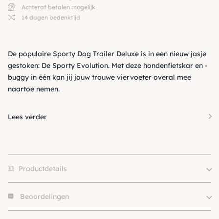
Achteraf betalen mogelijk
14 dagen bedenktijd
De populaire Sporty Dog Trailer Deluxe is in een nieuw jasje
gestoken: De Sporty Evolution. Met deze hondenfietskar en -
buggy in één kan jij jouw trouwe viervoeter overal mee
naartoe nemen.
Lees verder
Productdetails
Beoordelingen
Er zijn nog geen beoordelingen.