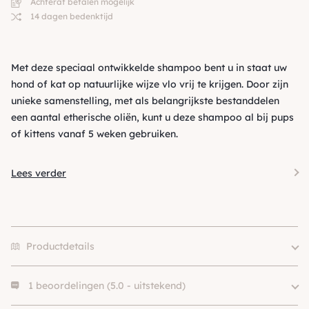
Achteraf betalen mogelijk
14 dagen bedenktijd
Met deze speciaal ontwikkelde shampoo bent u in staat uw
hond of kat op natuurlijke wijze vlo vrij te krijgen. Door zijn
unieke samenstelling, met als belangrijkste bestanddelen
een aantal etherische oliën, kunt u deze shampoo al bij pups
of kittens vanaf 5 weken gebruiken.
Lees verder
Productdetails
1 beoordelingen (5.0 - uitstekend)
Aandoening
Vlooien
Merk
Jean Peau