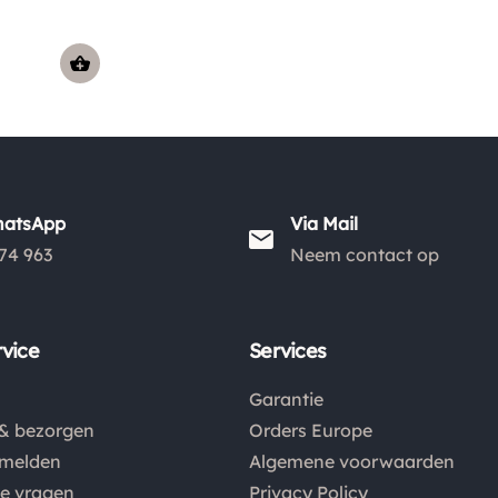
hatsApp
Via Mail
74 963
Neem contact op
vice
Services
Garantie
& bezorgen
Orders Europe
nmelden
Algemene voorwaarden
de vragen
Privacy Policy