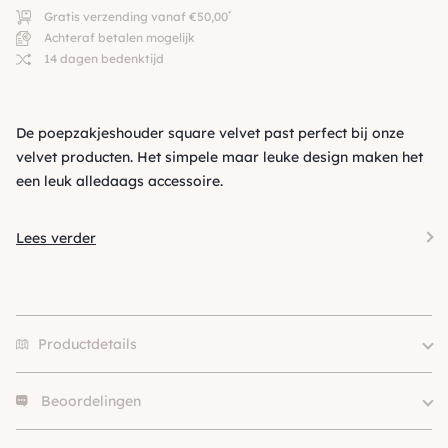
*
Gratis verzending vanaf €50,00
Achteraf betalen mogelijk
14 dagen bedenktijd
De poepzakjeshouder square velvet past perfect bij onze
velvet producten. Het simpele maar leuke design maken het
een leuk alledaags accessoire.
Lees verder
Productdetails
Beoordelingen
Kleur
Blauw
Merk
Kentucky
Er zijn nog geen beoordelingen.