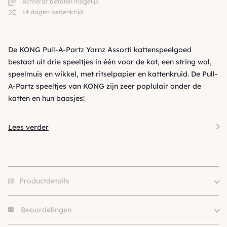
Achteraf betalen mogelijk
14 dagen bedenktijd
De KONG Pull-A-Partz Yarnz Assorti kattenspeelgoed
bestaat uit drie speeltjes in één voor de kat, een string wol,
speelmuis en wikkel, met ritselpapier en kattenkruid. De Pull-
A-Partz speeltjes van KONG zijn zeer poplulair onder de
katten en hun baasjes!
Lees verder
Productdetails
Beoordelingen
Merk
Kong
Kleur
Groen