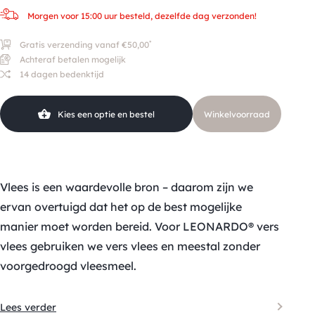
Morgen voor 15:00 uur besteld, dezelfde dag verzonden!
*
Gratis verzending vanaf €50,00
Achteraf betalen mogelijk
14 dagen bedenktijd
Kies een optie en bestel
Winkelvoorraad
Vlees is een waardevolle bron – daarom zijn we
ervan overtuigd dat het op de best mogelijke
manier moet worden bereid. Voor LEONARDO® vers
vlees gebruiken we vers vlees en meestal zonder
voorgedroogd vleesmeel.
Lees verder