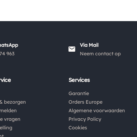
hatsApp
Via Mail
74 963
Neem contact op
vice
Services
Garantie
& bezorgen
Orders Europe
nmelden
Algemene voorwaarden
de vragen
Privacy Policy
elling
Cookies
nt