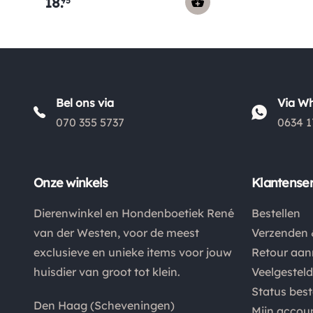
18
.
95
Bel ons via
Via W
070 355 5737
0634 1
Onze winkels
Klantenser
Dierenwinkel en Hondenboetiek René
Bestellen
van der Westen, voor de meest
Verzenden 
exclusieve en unieke items voor jouw
Retour aa
huisdier van groot tot klein.
Veelgestel
Status best
Den Haag (Scheveningen)
Mijn accou