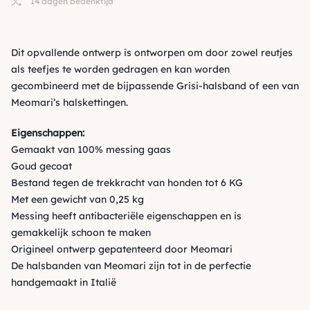
14 dagen bedenktijd
Dit opvallende ontwerp is ontworpen om door zowel reutjes
als teefjes te worden gedragen en kan worden
gecombineerd met de bijpassende Grisi-halsband of een van
Meomari’s halskettingen.
Eigenschappen:
Gemaakt van 100% messing gaas
Goud gecoat
Bestand tegen de trekkracht van honden tot 6 KG
Met een gewicht van 0,25 kg
Messing heeft antibacteriële eigenschappen en is
gemakkelijk schoon te maken
Origineel ontwerp gepatenteerd door Meomari
De halsbanden van Meomari zijn tot in de perfectie
handgemaakt in Italië