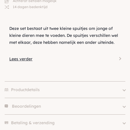
Achteraf betalen mogelijk
14 dagen bedenktijd
Deze set bestaat uit twee kleine spuitjes om jonge of
kleine dieren mee te voeden. De spuitjes verschillen wel
met elkaar, deze hebben namelijk een ander uiteinde.
Lees verder
Productdetails
Beoordelingen
Er zijn nog geen beoordelingen.
Betaling & verzending