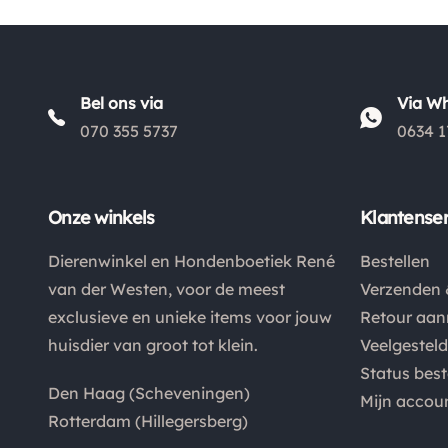
Bel ons via
Via W
070 355 5737
0634 1
Onze winkels
Klantenser
Dierenwinkel en Hondenboetiek René
Bestellen
van der Westen, voor de meest
Verzenden 
exclusieve en unieke items voor jouw
Retour aa
huisdier van groot tot klein.
Veelgestel
Status best
Den Haag (Scheveningen)
Mijn accou
Rotterdam (Hillegersberg)