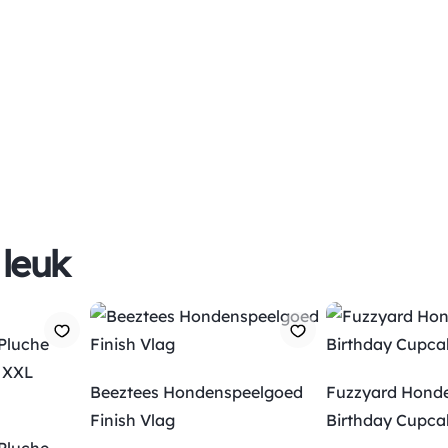
 leuk
Beeztees Hondenspeelgoed
Fuzzyard Hond
Finish Vlag
Birthday Cupca