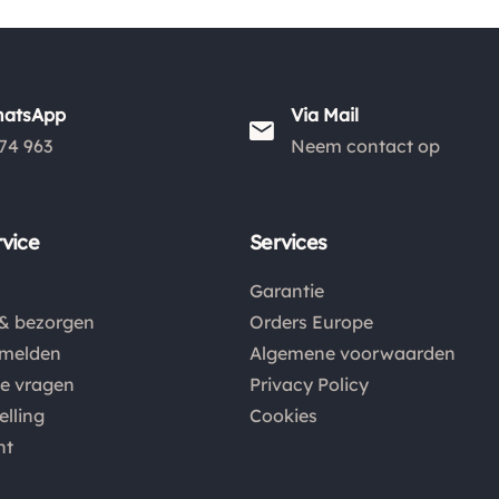
hatsApp
Via Mail
74 963
Neem contact op
vice
Services
Garantie
& bezorgen
Orders Europe
nmelden
Algemene voorwaarden
de vragen
Privacy Policy
elling
Cookies
nt