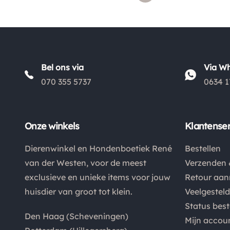
Bel ons via
Via W
070 355 5737
0634 1
Onze winkels
Klantenser
Dierenwinkel en Hondenboetiek René
Bestellen
van der Westen, voor de meest
Verzenden 
exclusieve en unieke items voor jouw
Retour aa
huisdier van groot tot klein.
Veelgestel
Status best
Den Haag (Scheveningen)
Mijn accou