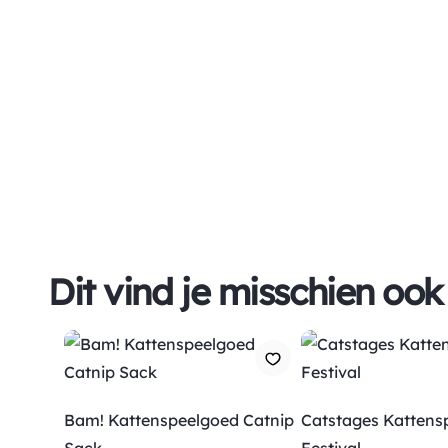
Dit vind je misschien ook
Bam! Kattenspeelgoed Catnip
Catstages Kattens