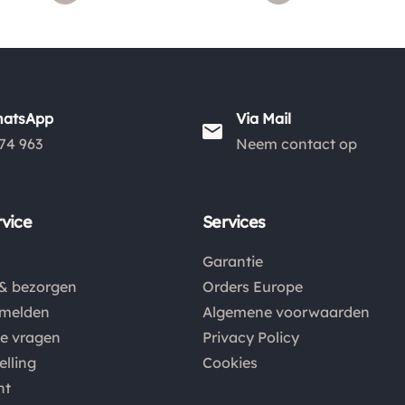
hatsApp
Via Mail
74 963
Neem contact op
vice
Services
Garantie
& bezorgen
Orders Europe
nmelden
Algemene voorwaarden
de vragen
Privacy Policy
elling
Cookies
nt