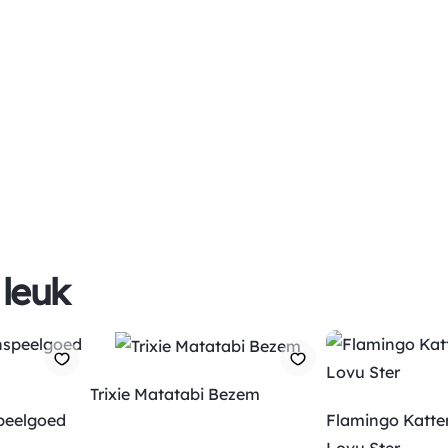
 leuk
Trixie Matatabi Bezem
peelgoed
Flamingo Katte