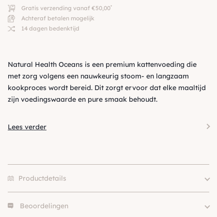
*
Gratis verzending vanaf €50,00
Achteraf betalen mogelijk
14 dagen bedenktijd
Natural Health Oceans is een premium kattenvoeding die
met zorg volgens een nauwkeurig stoom- en langzaam
kookproces wordt bereid. Dit zorgt ervoor dat elke maaltijd
zijn voedingswaarde en pure smaak behoudt.
Lees verder
Productdetails
Beoordelingen
Merk
Natural Health