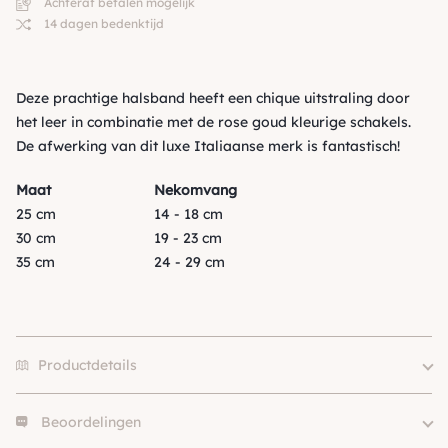
Achteraf betalen mogelijk
14 dagen bedenktijd
Deze prachtige halsband heeft een chique uitstraling door
het leer in combinatie met de rose goud kleurige schakels.
De afwerking van dit luxe Italiaanse merk is fantastisch!
Maat
Nekomvang
25 cm
14 - 18 cm
30 cm
19 - 23 cm
35 cm
24 - 29 cm
Productdetails
Beoordelingen
Size
25, 30, 35, 40, 45