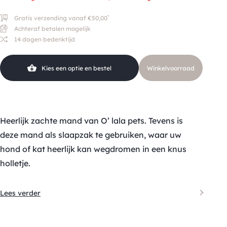
*
Gratis verzending vanaf €50,00
Achteraf betalen mogelijk
14 dagen bedenktijd
Kies een optie en bestel
Winkelvoorraad
Heerlijk zachte mand van O’ lala pets. Tevens is
deze mand als slaapzak te gebruiken, waar uw
hond of kat heerlijk kan wegdromen in een knus
holletje.
Lees verder