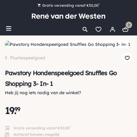
*
Gratis verzending vanaf €50,00
Bestel nu, betaal later met Klarna
0
Ruim 16.000 artikelen op voorraad
Voor 15:00 uur besteld, vandaag nog verzonden!
Ruim 44 jaar kennis en ervaring
Pluchespeelgoed
Pawstory Hondenspeelgoed Snuffles Go
Shopping 3- In- 1
Heb jij nog iets nodig van de winkel?
19
.
99
*
Gratis verzending vanaf €50,00
Achteraf betalen mogelijk