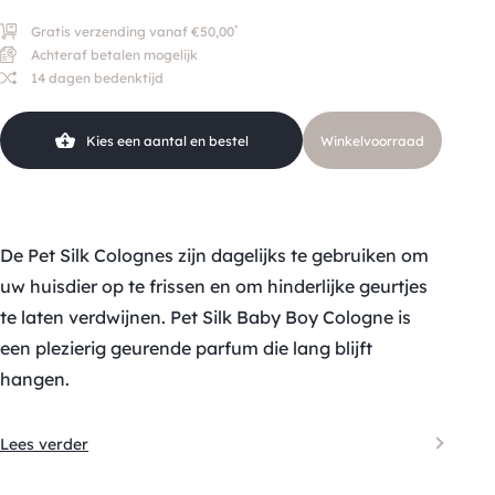
*
Gratis verzending vanaf €50,00
Achteraf betalen mogelijk
14 dagen bedenktijd
Kies een aantal en bestel
Winkelvoorraad
De Pet Silk Colognes zijn dagelijks te gebruiken om
uw huisdier op te frissen en om hinderlijke geurtjes
te laten verdwijnen. Pet Silk Baby Boy Cologne is
een plezierig geurende parfum die lang blijft
hangen.
Lees verder