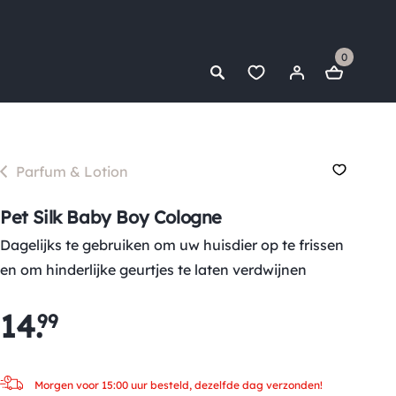
0
Parfum & Lotion
Pet Silk Baby Boy Cologne
Dagelijks te gebruiken om uw huisdier op te frissen
en om hinderlijke geurtjes te laten verdwijnen
14
.
99
Morgen voor 15:00 uur besteld, dezelfde dag verzonden!