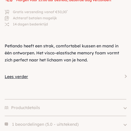
*
Gratis verzending vanaf €50,00
Achteraf betalen mogelijk
14 dagen bedenktijd
Petlando heeft een strak, comfortabel kussen en mand in
één ontworpen. Het visco-elastische memory foam vormt
zich perfect naar het lichaam van je hond.
Lees verder
Productdetails
1 beoordelingen (5.0 - uitstekend)
Size
M, L, XL