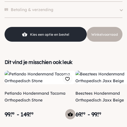
Soort
Hondenmand, Orthopedisch
1 beoordeling heeft alleen een score.
Klein (0 – 10kg), Middel (10 –
Betaling & verzending
Hondgrootte
25kg), Groot (> 25kg )
Kleur
Beige / Taupe
Merk
Petlando
Kies een optie en bestel
Winkelvoorraad
Dit vind je misschien ook leuk
Petlando Hondenmand Tacoma
Beeztees Hondenmand
Orthopedisch Stone
Orthopedisch Jaxx Beige
99
.
-
149
.
69
.
-
99
.
99
99
99
99