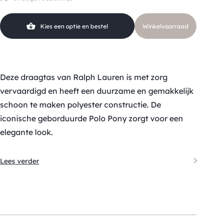
Kies een optie en bestel
Winkelvoorraad
Deze draagtas van Ralph Lauren is met zorg
vervaardigd en heeft een duurzame en gemakkelijk
schoon te maken polyester constructie. De
iconische geborduurde Polo Pony zorgt voor een
elegante look.
Lees verder