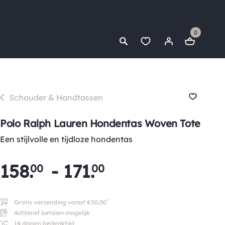
0
Schouder & Handtassen
Polo Ralph Lauren Hondentas Woven Tote
Een stijlvolle en tijdloze hondentas
158
.
-
171
.
00
00
*
Gratis verzending vanaf €50,00
Achteraf betalen mogelijk
14 dagen bedenktijd