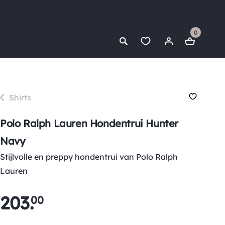
0
Shirts
Polo Ralph Lauren Hondentrui Hunter
Navy
Stijlvolle en preppy hondentrui van Polo Ralph
Lauren
203
.
00