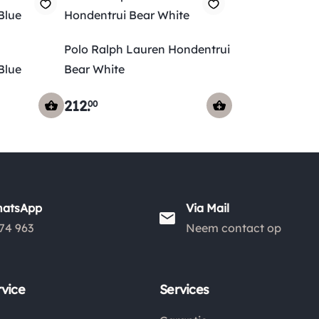
Polo Ralph Lauren Hondentrui
Blue
Bear White
212
.
00
hatsApp
Via Mail
74 963
Neem contact op
vice
Services