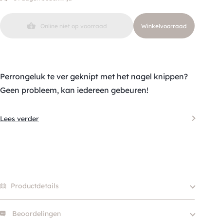
Online niet op voorraad
Winkelvoorraad
Perrongeluk te ver geknipt met het nagel knippen?
Geen probleem, kan iedereen gebeuren!
Lees verder
Productdetails
Beoordelingen
Aandoening
Poten