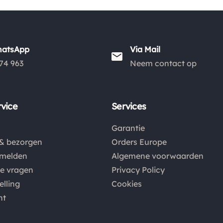
hatsApp
Via Mail
74 963
Neem contact op
vice
Services
Garantie
& bezorgen
Orders Europe
nmelden
Algemene voorwaarden
de vragen
Privacy Policy
elling
Cookies
nt