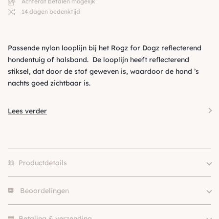
Achteraf betalen mogelijk
14 dagen bedenktijd
Passende nylon looplijn bij het Rogz for Dogz reflecterend
hondentuig of halsband. De looplijn heeft reflecterend
stiksel, dat door de stof geweven is, waardoor de hond ’s
nachts goed zichtbaar is.
Lees verder
Productdetails
Beoordelingen
120×2.5cm, 140×1.6cm,
140×2.0cm, 180×1.1cm,
Size
Er zijn nog geen beoordelingen.
180×1.6cm, 180×2.0cm,
Betaling & verzending