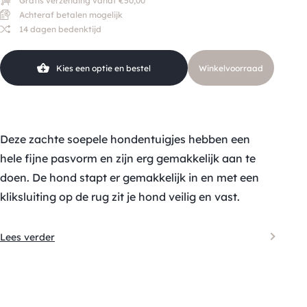
Gratis verzending vanaf €50,00
Achteraf betalen mogelijk
14 dagen bedenktijd
Kies een optie en bestel
Winkelvoorraad
Deze zachte soepele hondentuigjes hebben een
hele fijne pasvorm en zijn erg gemakkelijk aan te
doen. De hond stapt er gemakkelijk in en met een
kliksluiting op de rug zit je hond veilig en vast.
Lees verder