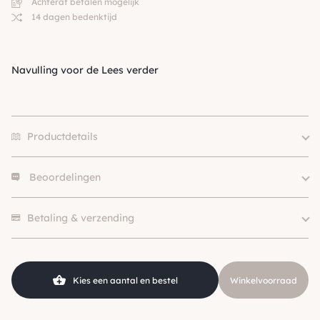
Achteraf betalen mogelijk
14 dagen bedenktijd
Navulling voor de
Lees verder
Productdetails
Beoordelingen
Er zijn nog geen beoordelingen.
Betaling & verzending
Kies een aantal en bestel
Winkelvoorraad