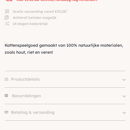
*
Gratis verzending vanaf €50,00
Achteraf betalen mogelijk
14 dagen bedenktijd
Kattenspeelgoed gemaakt van 100% natuurlijke materialen,
zoals hout, riet en veren!
Productdetails
Beoordelingen
Merk
Stans Pet
SKU
210000029011
Er zijn nog geen beoordelingen.
Betaling & verzending