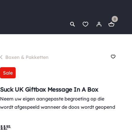
0
Boxen & Pakketten
Sale
Suck UK Giftbox Message In A Box
Neem uw eigen aangepaste begroeting op die
wordt afgespeeld wanneer de doos wordt geopend
11
.
95