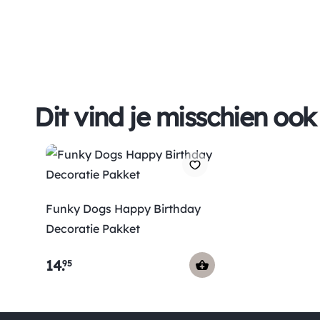
Dit vind je misschien ook
Funky Dogs Happy Birthday
Decoratie Pakket
14
.
95