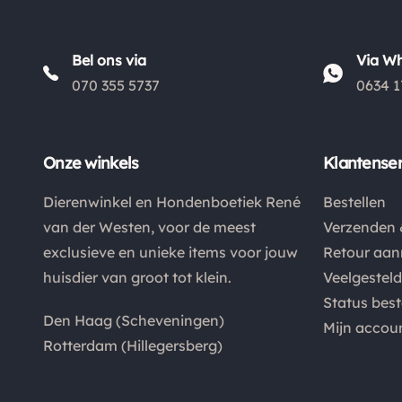
Bel ons via
Via W
070 355 5737
0634 1
Onze winkels
Klantenser
Dierenwinkel en Hondenboetiek René
Bestellen
van der Westen, voor de meest
Verzenden 
exclusieve en unieke items voor jouw
Retour aa
huisdier van groot tot klein.
Veelgestel
Status best
Den Haag (Scheveningen)
Mijn accou
Rotterdam (Hillegersberg)