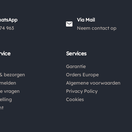
hatsApp
Via Mail
74 963
Neem contact op
vice
Services
Garantie
& bezorgen
Orders Europe
nmelden
Algemene voorwaarden
de vragen
Privacy Policy
elling
Cookies
nt