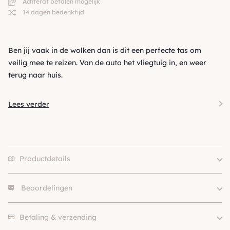
Achteraf betalen mogelijk
14 dagen bedenktijd
Ben jij vaak in de wolken dan is dit een perfecte tas om
veilig mee te reizen. Van de auto het vliegtuig in, en weer
terug naar huis.
Lees verder
Productdetails
Beoordelingen
Kleur
Grijs / Zilver
Merk
Tavo
Er zijn nog geen beoordelingen.
SKU
210000029354
Betaling & verzending