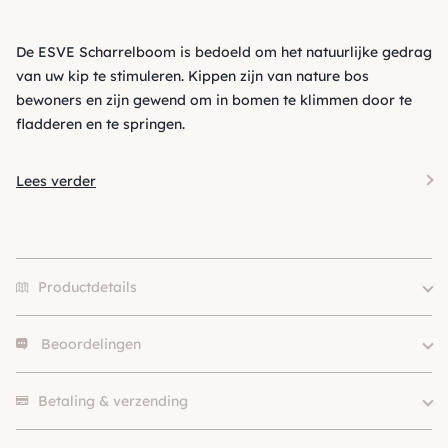
De ESVE Scharrelboom is bedoeld om het natuurlijke gedrag
van uw kip te stimuleren. Kippen zijn van nature bos
bewoners en zijn gewend om in bomen te klimmen door te
fladderen en te springen.
Lees verder
Productdetails
Beoordelingen
Merk
Esve
SKU
210000023014
Er zijn nog geen beoordelingen.
Betaling & verzending