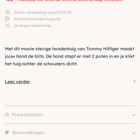
*
Gratis verzending vanaf €50,00
Achteraf betalen mogelijk
14 dagen bedenktijd
Met dit mooie stevige hondentuig van Tommy Hilfiger maakt
jouw hond de blits. De hond stapt er met 2 poten in en je klikt
het tuig achter de schouders dicht.
Lees verder
Productdetails
Beoordelingen
Size
M-L