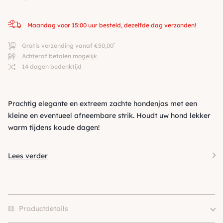
Maandag voor 15:00 uur besteld, dezelfde dag verzonden!
*
Gratis verzending vanaf €50,00
Achteraf betalen mogelijk
14 dagen bedenktijd
Prachtig elegante en extreem zachte hondenjas met een
kleine en eventueel afneembare strik. Houdt uw hond lekker
warm tijdens koude dagen!
Lees verder
Productdetails