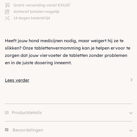
*
Gratis verzending vanaf €50,00
Achteraf betalen mogelijk
14 dagen bedenktijd
Heeft jouw hond medicijnen nodig, maar weigert hij ze te
slikken? Onze tablettenvermomming kan je helpen ervoor te
zorgen dat jouw viervoeter de tabletten zonder problemen
en in de juiste dosering inneemt.
Lees verder
Productdetails
Beoordelingen
Merk
Trixie