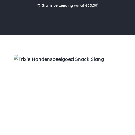
*
Gratis verzending vanaf €50,00
Bestel nu, betaal later met Klarna
Ruim 16.000 artikelen op voorraad
Morgen voor 15:00 uur besteld, dezelfde dag verzonden!
Ruim 44 jaar kennis en ervaring