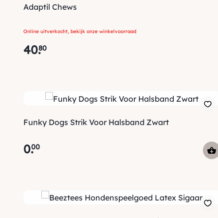
Adaptil Chews
Online uitverkocht, bekijk onze winkelvoorraad
40
.
80
Funky Dogs Strik Voor Halsband Zwart
0
.
00