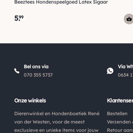
Beeztees Hondenspeelgoed Latex Sigaar
5
.
99
Bel ons via
Via W
070 355 5737
0634 1
Onze winkels
Klantenser
Dierenwinkel en Hondenboetiek René
Bestellen
van der Westen, voor de meest
Verzenden 
exclusieve en unieke items voor jouw
Retour aa