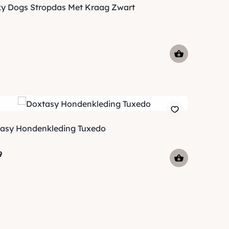
y Dogs Stropdas Met Kraag Zwart
asy Hondenkleding Tuxedo
9