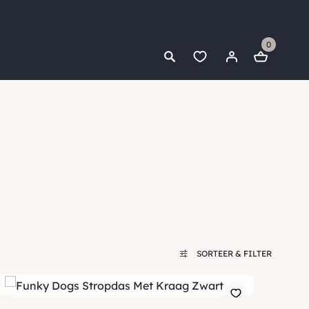
0
SORTEER & FILTER