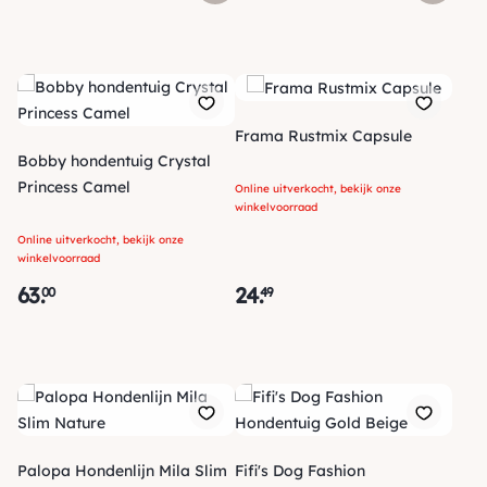
Frama Rustmix Capsule
Bobby hondentuig Crystal
Princess Camel
Online uitverkocht, bekijk onze
winkelvoorraad
Online uitverkocht, bekijk onze
winkelvoorraad
63
.
24
.
00
49
Palopa Hondenlijn Mila Slim
Fifi's Dog Fashion