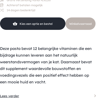
Gratis verzending vanaf €50,00
Achteraf betalen mogelijk
14 dagen bedenktijd
Kies een optie en bestel
Winkelvoorraad
Deze pasta bevat 12 belangrijke vitaminen die een
bijdrage kunnen leveren aan het natuurlijk
weerstandsvermogen van je kat. Daarnaast bevat
dit supplement waardevolle bouwstoffen en
voedingsvezels die een positief effect hebben op
een mooie huid en vacht.
Lees verder