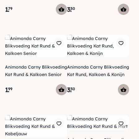
1
.
3
.
79
50
Animonda Carny Blikvoeding
Animonda Carny Blikvoeding
Kat Rund & Kalkoen Senior
Kat Rund, Kalkoen & Konijn
1
.
3
.
99
50