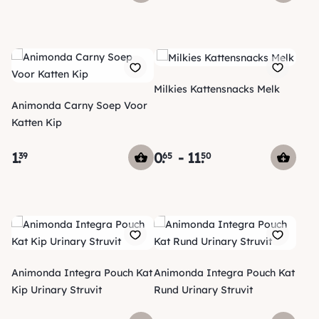
Milkies Kattensnacks Melk
Animonda Carny Soep Voor
Katten Kip
1
.
0
.
-
11
.
39
65
50
Animonda Integra Pouch Kat
Animonda Integra Pouch Kat
Kip Urinary Struvit
Rund Urinary Struvit