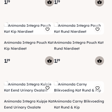
1
.
1
.
29
29
Animonda Integra Pouch Kat
Animonda Integra Pouch Kat
Kip Nierdieet
Rund Nierdieet
1
.
1
.
29
29
Animonda Integra Kuipje Kat
Animonda Carny Blikvoeding
Eend Urinary Oxalate
Kat Rund & Kip