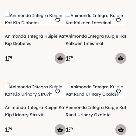
Animonda Integra Kuipje Kat
Animonda Integra Kuipje Kat
Kip Diabetes
Kalkoen Intestinal
1
.
1
.
79
79
Animonda Integra Kuipje Kat
Animonda Integra Kuipje Kat
Kip Urinary Struvit
Rund Urinary Oxalate
1
.
1
.
79
79