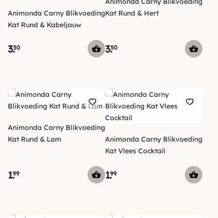
Animonda Carny Blikvoeding
Animonda Carny Blikvoeding
Kat Rund & Hert
Kat Rund & Kabeljauw
3
.
3
.
50
50
Animonda Carny Blikvoeding
Kat Rund & Lam
Animonda Carny Blikvoeding
Kat Vlees Cocktail
1
.
1
.
99
99