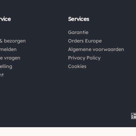
vice
Services
Garantie
& bezorgen
Orders Europe
nmelden
Algemene voorwaarden
de vragen
Privacy Policy
elling
Cookies
nt