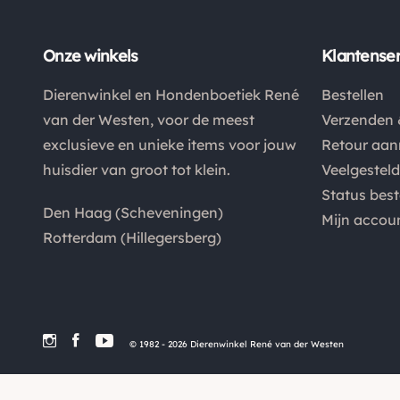
Onze winkels
Klantenser
Dierenwinkel en Hondenboetiek René
Bestellen
van der Westen, voor de meest
Verzenden 
exclusieve en unieke items voor jouw
Retour aa
huisdier van groot tot klein.
Veelgestel
Status best
Den Haag (Scheveningen)
Mijn accou
Rotterdam (Hillegersberg)
© 1982 - 2026 Dierenwinkel René van der Westen