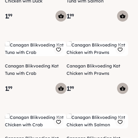
Chicken with Duck
Tuna with Salmon
1
.
1
.
99
99
Canagan Blikvoeding Kat
Canagan Blikvoeding Kat
Tuna with Crab
Chicken with Prawns
1
.
1
.
99
99