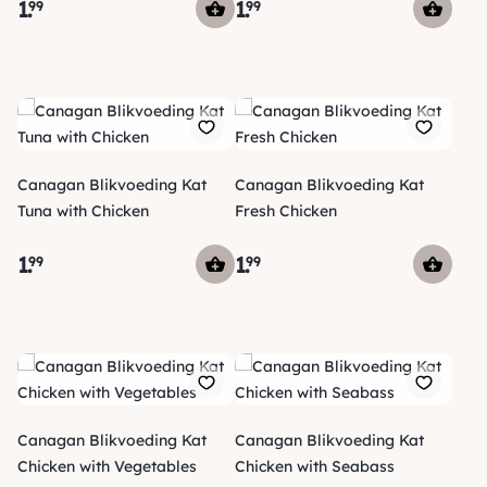
1
.
1
.
99
99
Canagan Blikvoeding Kat
Canagan Blikvoeding Kat
Tuna with Chicken
Fresh Chicken
1
.
1
.
99
99
Canagan Blikvoeding Kat
Canagan Blikvoeding Kat
Chicken with Vegetables
Chicken with Seabass