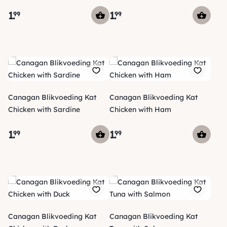
1
.
1
.
99
99
Canagan Blikvoeding Kat
Canagan Blikvoeding Kat
Chicken with Sardine
Chicken with Ham
1
.
1
.
99
99
Canagan Blikvoeding Kat
Canagan Blikvoeding Kat