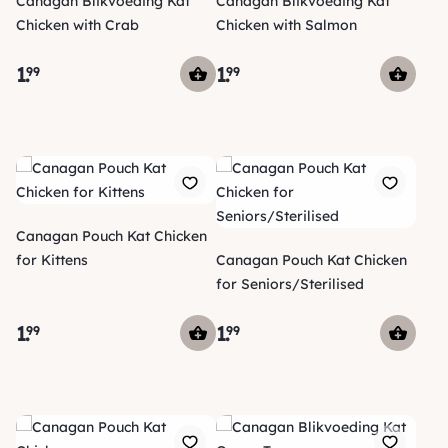
Canagan Blikvoeding Kat
Canagan Blikvoeding Kat
Chicken with Crab
Chicken with Salmon
1
.
1
.
99
99
Canagan Pouch Kat Chicken
for Kittens
Canagan Pouch Kat Chicken
for Seniors/Sterilised
1
.
1
.
99
99