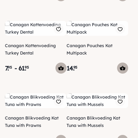
Canagan Kattenvoeding
Canagan Pouches Kat
Turkey Dental
Multipack
7
.
-
61
.
14
.
95
95
95
Canagan Blikvoeding Kat
Canagan Blikvoeding Kat
Tuna with Prawns
Tuna with Mussels