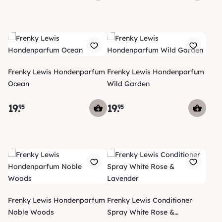
Frenky Lewis Hondenparfum
Frenky Lewis Hondenparfum
Ocean
Wild Garden
19
.
19
.
95
95
Frenky Lewis Hondenparfum
Frenky Lewis Conditioner
Noble Woods
Spray White Rose &