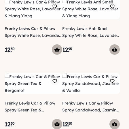
Frenky Lewis Car & Pillow
Frenky Lewis Anti Smell
Spray White Rose, Lavander
Spray White Rose, Lavander
& Ylang Ylang
& Ylang Ylang
12
.
12
.
50
95
Frenky Lewis Car & Pillow
Frenky Lewis Car & Pillow
Spray Green Tea &
Spray Sandalwood, Jasmine
Bergamot
& Vanilla
12
.
12
.
50
50