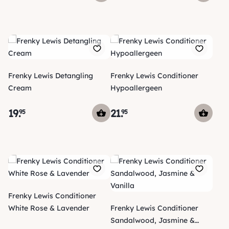
Frenky Lewis Detangling
Frenky Lewis Conditioner
Cream
Hypoallergeen
19
.
21
.
95
95
Frenky Lewis Conditioner
White Rose & Lavender
Frenky Lewis Conditioner
Sandalwood, Jasmine &