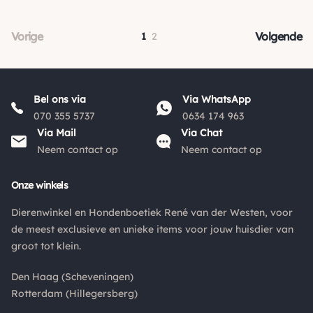
Vorige
Volgende
1
2
Bel ons via
Via WhatsApp
070 355 5737
0634 174 963
Via Mail
Via Chat
Neem contact op
Neem contact op
Onze winkels
Dierenwinkel en Hondenboetiek René van der Westen, voor
de meest exclusieve en unieke items voor jouw huisdier van
groot tot klein.
Den Haag (Scheveningen)
Rotterdam (Hillegersberg)