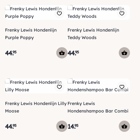
Frenky Lewis Hondenlijn
Frenky Lewis Hondenlijn
Purple Poppy
Teddy Woods
44
.
44
.
95
95
Frenky Lewis Hondenlijn Lilly
Frenky Lewis
Moose
Hondenshampoo Bar Combi
44
.
14
.
95
95