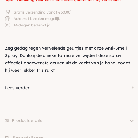
*
Gratis verzending vanaf €50,00
Achteraf betalen mogelijk
14 dagen bedenktijd
Zeg gedag tegen vervelende geurtjes met onze Anti-Smell
Spray! Dankzij de unieke formule verwijdert deze spray
effectief ongewenste geuren uit de vacht van je hond, zodat
hij weer lekker fris ruikt.
Lees verder
Productdetails