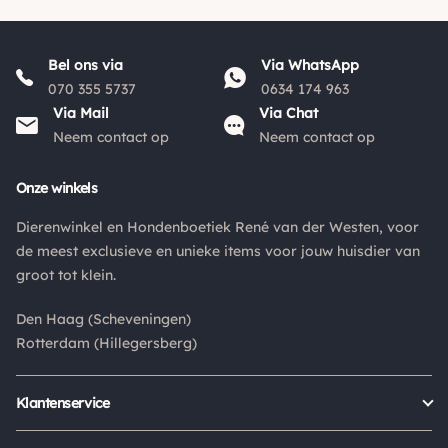
Bel ons via
Via WhatsApp
070 355 5737
0634 174 963
Via Mail
Via Chat
Neem contact op
Neem contact op
Onze winkels
Dierenwinkel en Hondenboetiek René van der Westen, voor
de meest exclusieve en unieke items voor jouw huisdier van
groot tot klein.
Den Haag (Scheveningen)
Rotterdam (Hillegersberg)
Klantenservice
Bestellen
Verzenden & bezorgen